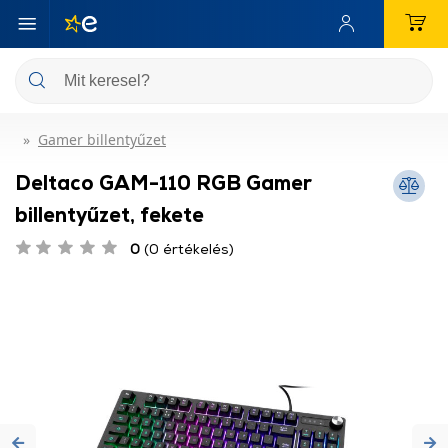
Gamer billentyűzet
Deltaco GAM-110 RGB Gamer
billentyűzet, fekete
0
(0 értékelés)