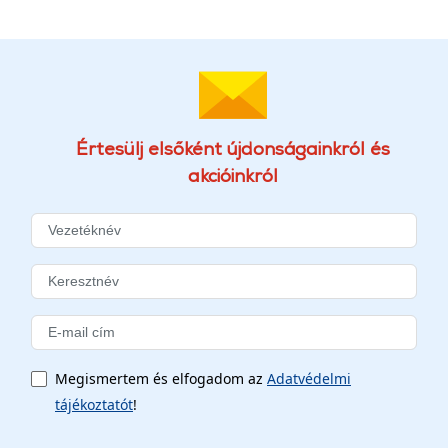
Értesülj elsőként újdonságainkról és
akcióinkról
Megismertem és elfogadom az
Adatvédelmi
tájékoztatót
!