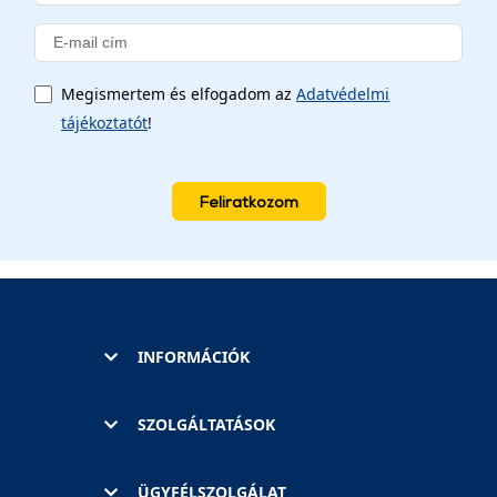
Megismertem és elfogadom az
Adatvédelmi
tájékoztatót
!
Feliratkozom
INFORMÁCIÓK
SZOLGÁLTATÁSOK
ÜGYFÉLSZOLGÁLAT