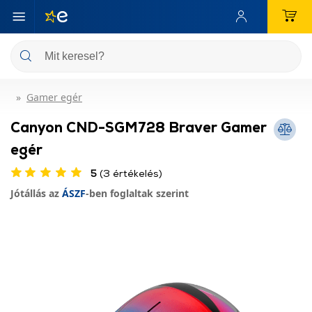
Gamer egér
Canyon CND-SGM728 Braver Gamer
egér
5
(3 értékelés)
Jótállás az
ÁSZF
-ben foglaltak szerint