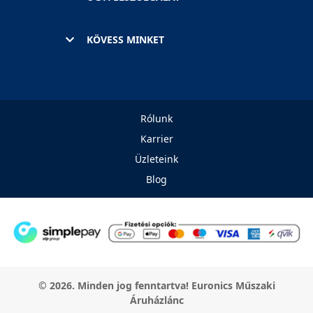
KÖVESS MINKET
Rólunk
Karrier
Üzleteink
Blog
© 2026. Minden jog fenntartva! Euronics Műszaki
Áruházlánc