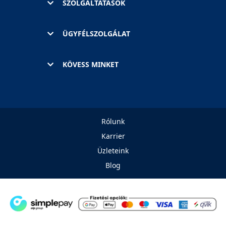
SZOLGÁLTATÁSOK
ÜGYFÉLSZOLGÁLAT
KÖVESS MINKET
Rólunk
Karrier
Üzleteink
Blog