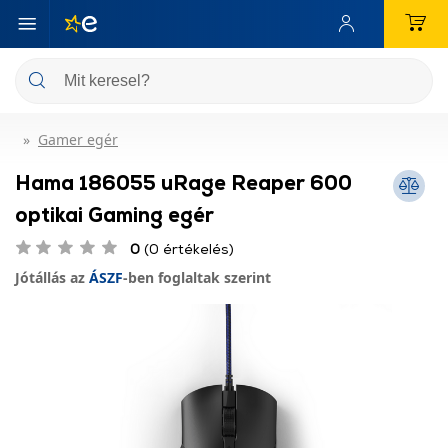
Gamer egér
Hama 186055 uRage Reaper 600
optikai Gaming egér
0
(0 értékelés)
Jótállás az
ÁSZF
-ben foglaltak szerint