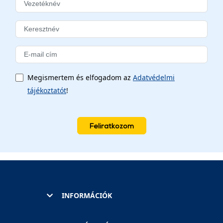
Megismertem és elfogadom az
Adatvédelmi
tájékoztatót
!
Feliratkozom
INFORMÁCIÓK