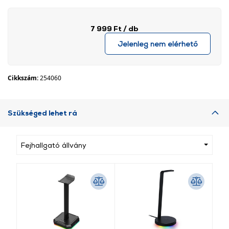
7 999 Ft
/ db
Jelenleg nem elérhető
Cikkszám:
254060
Szükséged lehet rá
Fejhallgató állvány