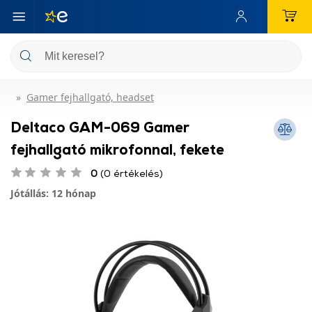
Gamer fejhallgató, headset
Deltaco GAM-069 Gamer
fejhallgató mikrofonnal, fekete
0
(0 értékelés)
Jótállás: 12 hónap