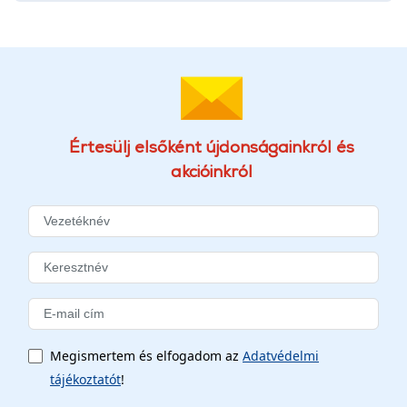
Értesülj elsőként újdonságainkról és
akcióinkról
Megismertem és elfogadom az
Adatvédelmi
tájékoztatót
!