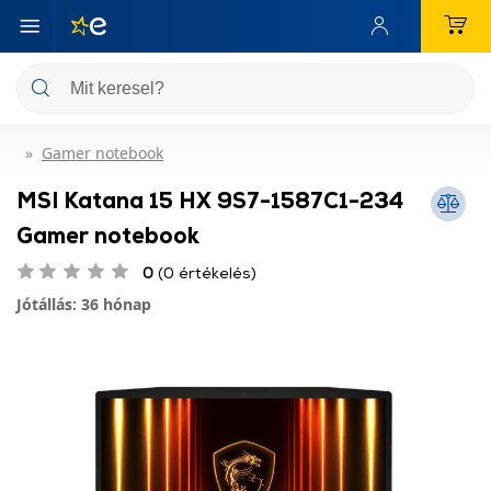
Gamer notebook
MSI Katana 15 HX 9S7-1587C1-234
Gamer notebook
0
(0 értékelés)
Jótállás: 36 hónap