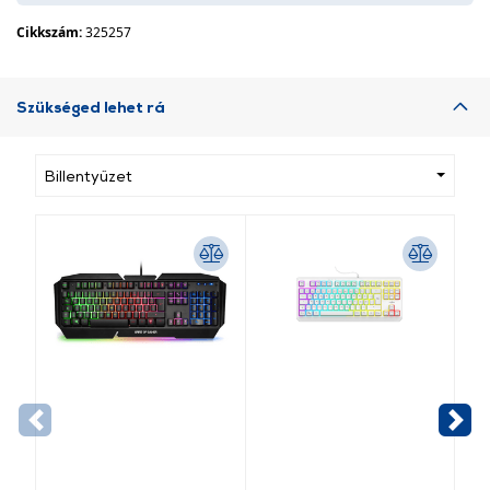
Cikkszám:
325257
Szükséged lehet rá
Billentyűzet