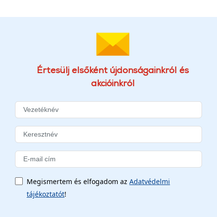
Értesülj elsőként újdonságainkról és
akcióinkról
Megismertem és elfogadom az
Adatvédelmi
tájékoztatót
!