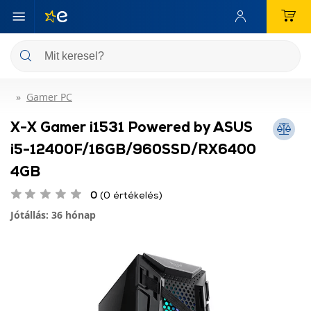
Gamer PC
X-X Gamer i1531 Powered by ASUS
i5-12400F/16GB/960SSD/RX6400
4GB
0
(0 értékelés)
Jótállás: 36 hónap