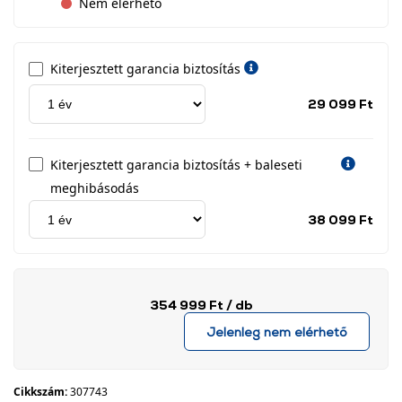
Nem elérhető
Kiterjesztett garancia biztosítás
Jótá
29 099 Ft
idős
címk
Kiterjesztett garancia biztosítás + baleseti
meghibásodás
Jótá
38 099 Ft
idős
címk
354 999 Ft
/ db
Jelenleg nem elérhető
Cikkszám:
307743