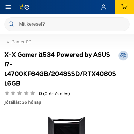
Gamer PC
X-X Gamer i1534 Powered by ASUS
i7-
14700KF64GB/2048SSD/RTX4080S
16GB
0
(0 értékelés)
Jótállás: 36 hónap