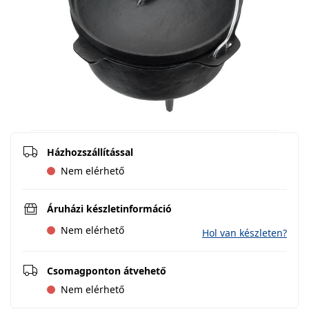
Házhozszállítással
Nem elérhető
Áruházi készletinformáció
Nem elérhető
Hol van készleten?
Csomagponton átvehető
Nem elérhető