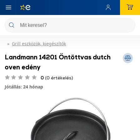
Grill eszközök, kiegészítők
Landmann 14201 Öntöttvas dutch
oven edény
0
(0 értékelés)
Jótállás: 24 hónap