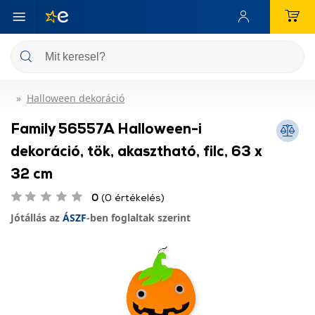
Halloween dekoráció
Family 56557A Halloween-i
dekoráció, tök, akasztható, filc, 63 x
32 cm
0
(0 értékelés)
Jótállás az
ÁSZF
-ben foglaltak szerint