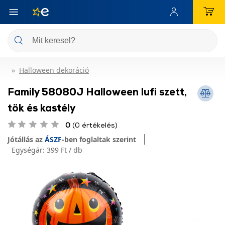
Halloween dekoráció
Family 58080J Halloween lufi szett,
tök és kastély
0
(0 értékelés)
Jótállás az
ÁSZF
-ben foglaltak szerint
Egységár:
399 Ft / db