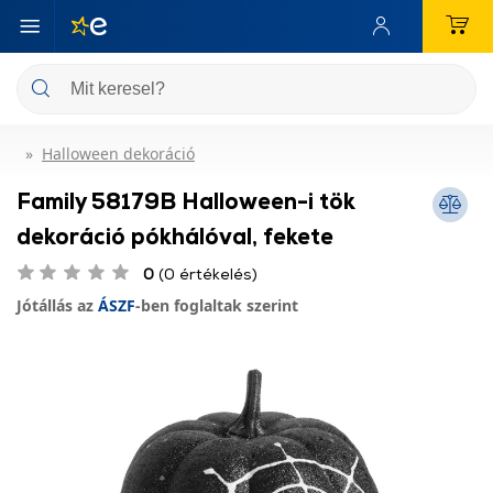
Halloween dekoráció
Family 58179B Halloween-i tök
dekoráció pókhálóval, fekete
0
(0 értékelés)
Jótállás az
ÁSZF
-ben foglaltak szerint