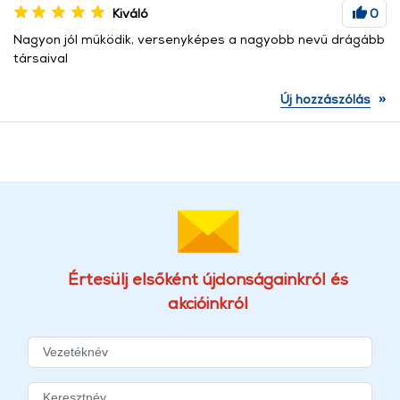
Kiváló
0
Nagyon jól működik, versenyképes a nagyobb nevű drágább
társaival
»
Új hozzászólás
Értesülj elsőként újdonságainkról és
akcióinkról