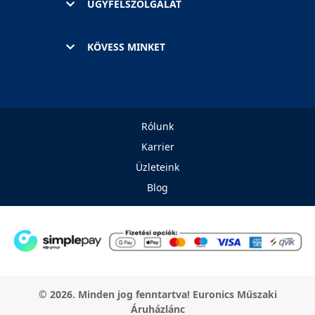
ÜGYFÉLSZOLGÁLAT
KÖVESS MINKET
Rólunk
Karrier
Üzleteink
Blog
© 2026. Minden jog fenntartva! Euronics Műszaki
Áruházlánc