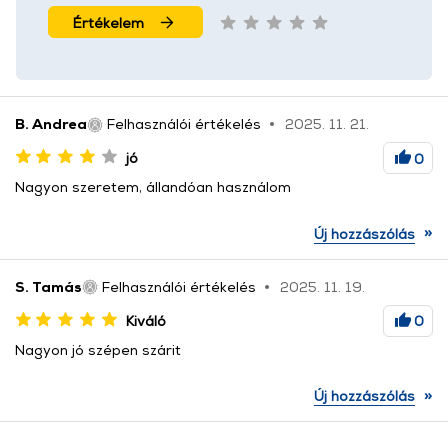
Értékelem
B. Andrea
Felhasználói értékelés
2025. 11. 21.
jó
0
Nagyon szeretem, állandóan használom
»
Új hozzászólás
S. Tamás
Felhasználói értékelés
2025. 11. 19.
Kiváló
0
Nagyon jó szépen szárit
»
Új hozzászólás