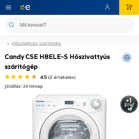
Hőszivattyús szárítógép
Candy CSE H8ELE-S Hőszivattyús
szárítógép
4.5
(2 értékelés)
Jótállás: 24 hónap