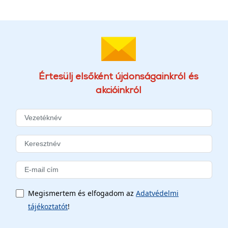
Értesülj elsőként újdonságainkról és
akcióinkról
Megismertem és elfogadom az
Adatvédelmi
tájékoztatót
!