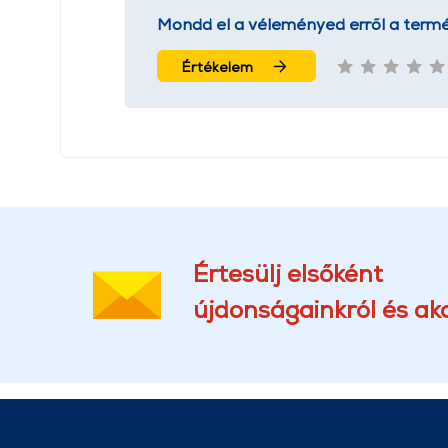
Mondd el a véleményed erről a termé
Értékelem
Értesülj elsőként
újdonságainkról és akc