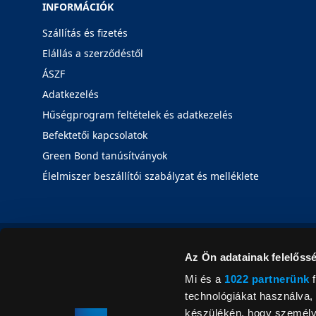
INFORMÁCIÓK
Szállítás és fizetés
Elállás a szerződéstől
ÁSZF
Adatkezelés
Hűségprogram feltételek és adatkezelés
Befektetői kapcsolatok
Green Bond tanúsítványok
Élelmiszer beszállítói szabályzat és melléklete
Az Ön adatainak felelőssé
Mi és a
1022 partnerünk
f
technológiákat használva, 
készülékén, hogy személyr