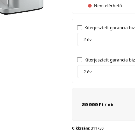
Nem elérhető
Kiterjesztett garancia b
Kiterjesztett garancia biz
29 999 Ft
/ db
Cikkszám:
311730