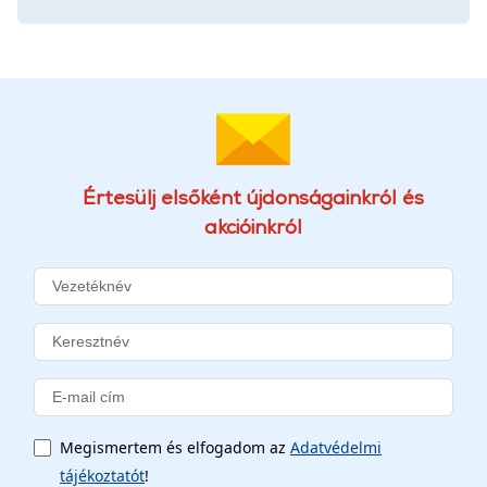
Értesülj elsőként újdonságainkról és
akcióinkról
Megismertem és elfogadom az
Adatvédelmi
tájékoztatót
!