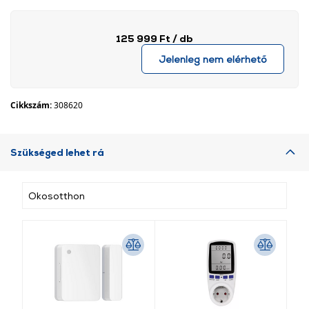
125 999 Ft
/ db
Jelenleg nem elérhető
Cikkszám:
308620
Szükséged lehet rá
Okosotthon