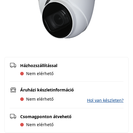
Házhozszállítással
Nem elérhető
Áruházi készletinformáció
Nem elérhető
Hol van készleten?
Csomagponton átvehető
Nem elérhető