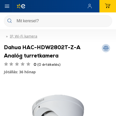
IP, Wi-Fi kamera
Dahua HAC-HDW2802T-Z-A
Analóg turretkamera
0
(0 értékelés)
Jótállás: 36 hónap