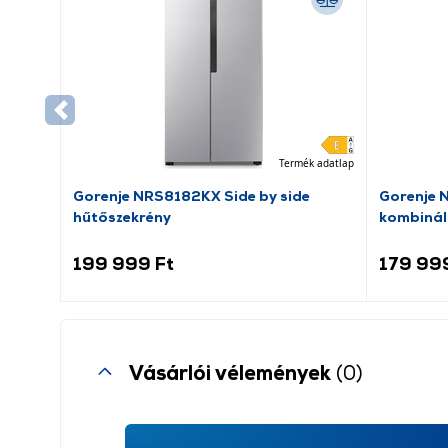
Termék adatlap
Gorenje NRS8182KX Side by side
Gorenje 
hűtőszekrény
kombinál
199 999 Ft
179 99
Vásárlói vélemények
(0)