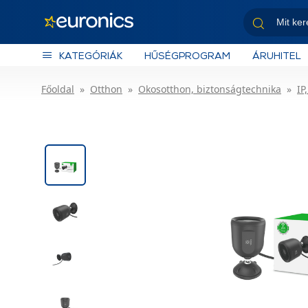
KATEGÓRIÁK
HŰSÉGPROGRAM
ÁRUHITEL
Főoldal
Otthon
Okosotthon, biztonságtechnika
IP