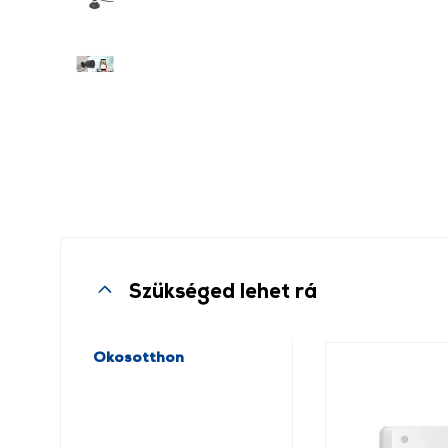
Szükséged lehet rá
Okosotthon