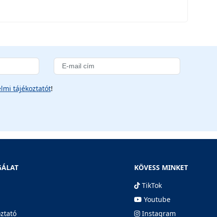
lmi tájékoztatót
!
GÁLAT
KÖVESS MINKET
TikTok
Youtube
oztató
Instagram