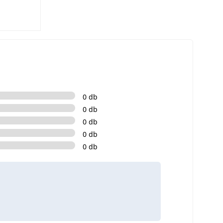
0 db
0 db
0 db
0 db
0 db