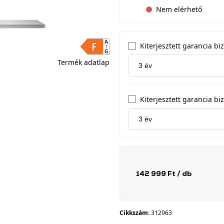
Nem elérhető
Kiterjesztett garancia b
Termék adatlap
Kiterjesztett garancia biz
142 999 Ft
/ db
Cikkszám:
312963