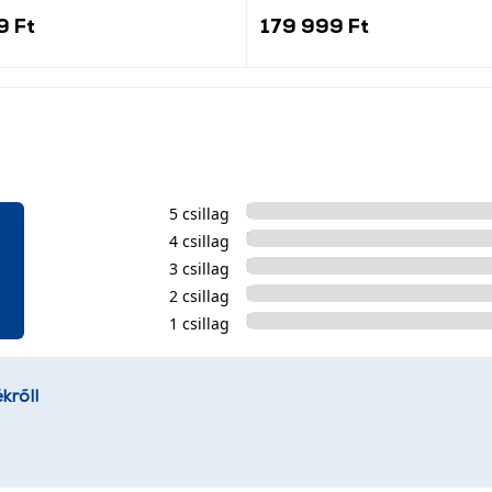
9 Ft
179 999 Ft
5 csillag
4 csillag
3 csillag
2 csillag
1 csillag
kről!