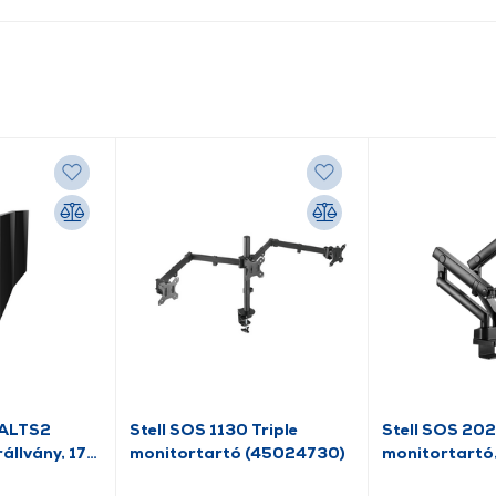
UALTS2
Stell SOS 1130 Triple
Stell SOS 2021
állvány, 17-
monitortartó (45024730)
monitortartó,