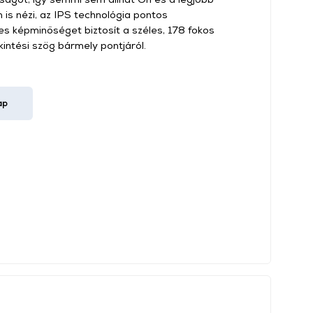
 is nézi, az IPS technológia pontos
s képminőséget biztosít a széles, 178 fokos
intési szög bármely pontjáról.
ap