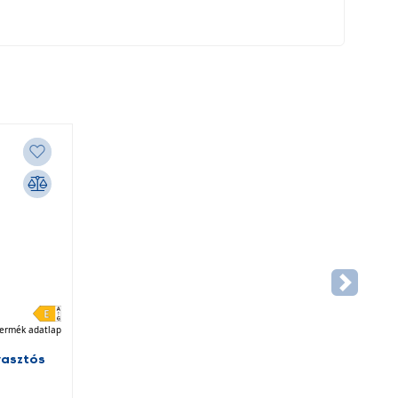
ermék adatlap
yasztós