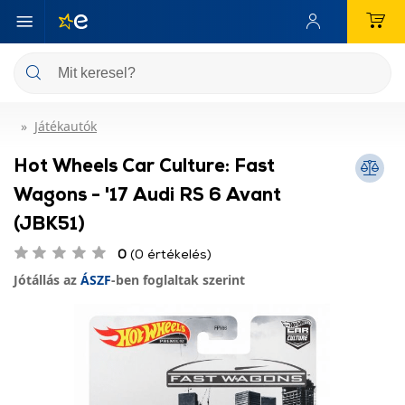
Játékautók
Hot Wheels Car Culture: Fast
Wagons - '17 Audi RS 6 Avant
(JBK51)
0
(0 értékelés)
Jótállás az
ÁSZF
-ben foglaltak szerint