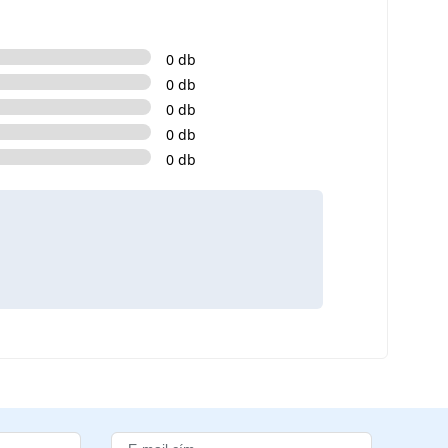
0 db
0 db
0 db
0 db
0 db