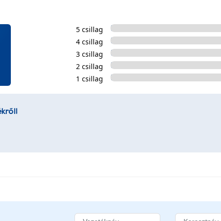
5 csillag
4 csillag
3 csillag
2 csillag
1 csillag
kről!