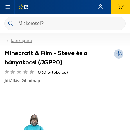
Játékfigura
Minecraft A Film - Steve és a
bányakocsi (JGP20)
0
(0 értékelés)
Jótállás: 24 hónap