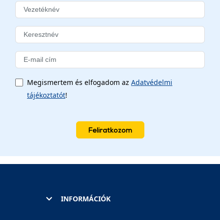
Megismertem és elfogadom az
Adatvédelmi
tájékoztatót
!
Feliratkozom
INFORMÁCIÓK