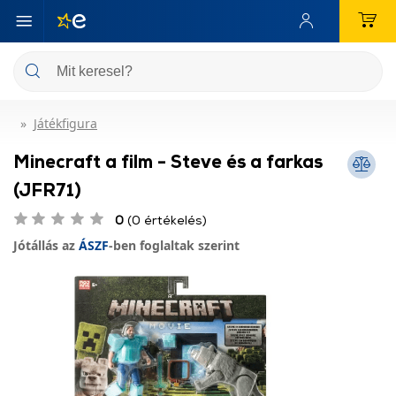
Játékfigura
Minecraft a film - Steve és a farkas
(JFR71)
0
(0 értékelés)
Jótállás az
ÁSZF
-ben foglaltak szerint