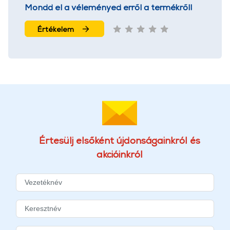
Mondd el a véleményed erről a termékről!
Értékelem
Értesülj elsőként újdonságainkról és
akcióinkról