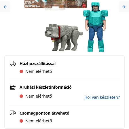
Previous
Ne
Házhozszállítással
Nem elérhető
Áruházi készletinformáció
Nem elérhető
Hol van készleten?
Csomagponton átvehető
Nem elérhető