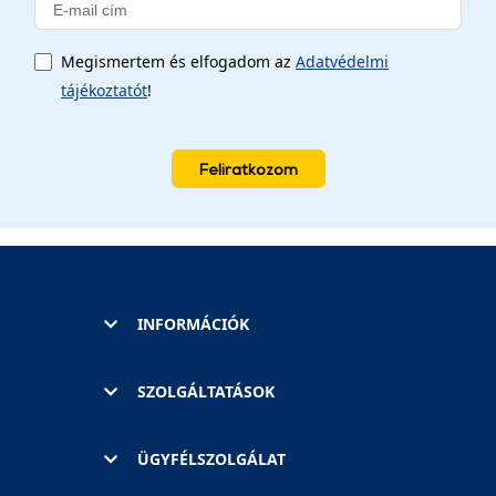
Megismertem és elfogadom az
Adatvédelmi
tájékoztatót
!
Feliratkozom
INFORMÁCIÓK
SZOLGÁLTATÁSOK
ÜGYFÉLSZOLGÁLAT