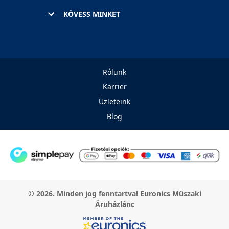
KÖVESS MINKET
Rólunk
Karrier
Üzleteink
Blog
© 2026. Minden jog fenntartva! Euronics Műszaki
Áruházlánc