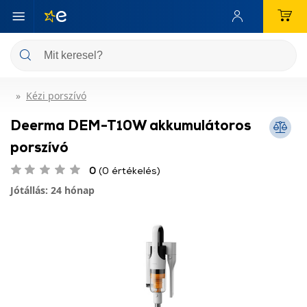
Kézi porszívó
Deerma DEM-T10W akkumulátoros
porszívó
0
(0 értékelés)
Jótállás: 24 hónap