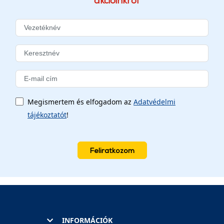
akcióinkról
Megismertem és elfogadom az
Adatvédelmi
tájékoztatót
!
Feliratkozom
INFORMÁCIÓK