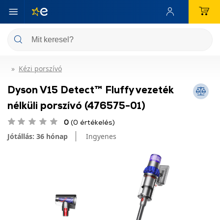
Kézi porszívó
Dyson V15 Detect™ Fluffy vezeték
nélküli porszívó (476575-01)
0
(0 értékelés)
Jótállás: 36 hónap
Ingyenes