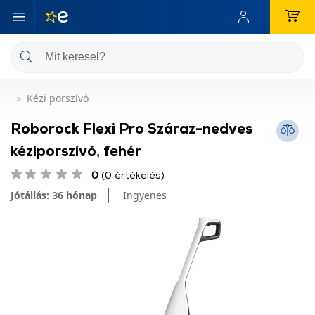
Kézi porszívó
Roborock Flexi Pro Száraz-nedves
kéziporszívó, fehér
0
(0 értékelés)
Jótállás: 36 hónap
Ingyenes