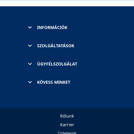
INFORMÁCIÓK
SZOLGÁLTATÁSOK
ÜGYFÉLSZOLGÁLAT
KÖVESS MINKET
Rólunk
Karrier
Üzleteink