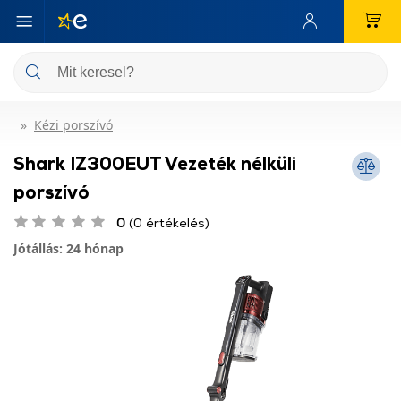
Kézi porszívó
Shark IZ300EUT Vezeték nélküli
porszívó
0
(0 értékelés)
Jótállás: 24 hónap