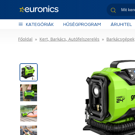
KATEGÓRIÁK
HŰSÉGPROGRAM
ÁRUHITEL
Főoldal
Kert, Barkács, Autófelszerelés
Barkácsgépek