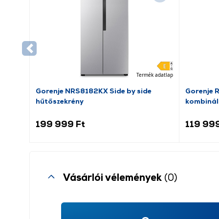
Termék adatlap
Gorenje NRS8182KX Side by side
Gorenje 
hűtőszekrény
kombinál
199 999 Ft
119 999
Vásárlói vélemények
(0)