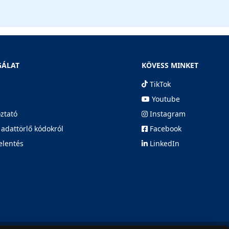
GÁLAT
KÖVESS MINKET
TikTok
Youtube
oztató
Instagram
 adattörlő kódokról
Facebook
elentés
LinkedIn