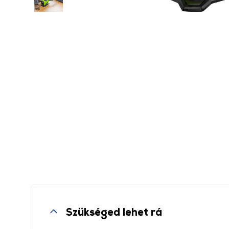
Szükséged lehet rá