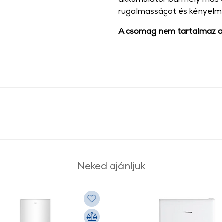
rugalmasságot és kényelme
A csomag nem tartalmaz ak
Neked ajánljuk