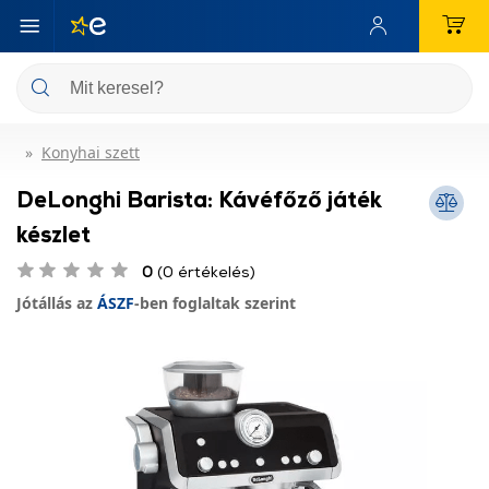
Konyhai szett
DeLonghi Barista: Kávéfőző játék
készlet
0
(0 értékelés)
Jótállás az
ÁSZF
-ben foglaltak szerint