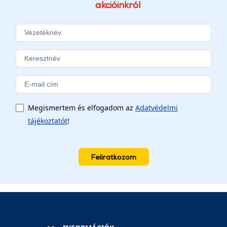
akcióinkról
Megismertem és elfogadom az
Adatvédelmi
tájékoztatót
!
Feliratkozom