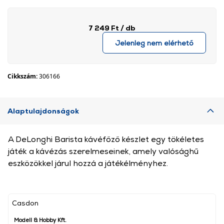
7 249 Ft
/ db
Jelenleg nem elérhető
Cikkszám:
306166
Alaptulajdonságok
A DeLonghi Barista kávéfőző készlet egy tökéletes
játék a kávézás szerelmeseinek, amely valósághű
eszközökkel járul hozzá a játékélményhez.
Casdon
Modell & Hobby Kft.