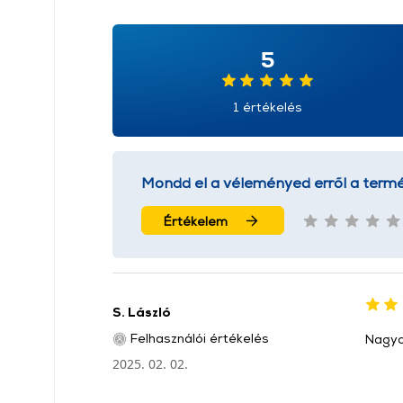
5
1 értékelés
Mondd el a véleményed erről a termé
Értékelem
S. László
Felhasználói értékelés
Nagyon
2025. 02. 02.