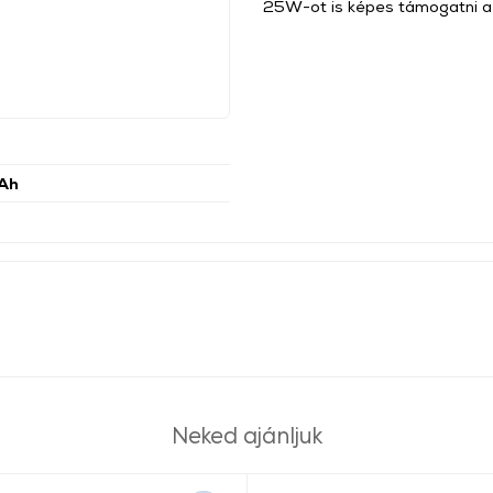
25W-ot is képes támogatni a 
Ah
Neked ajánljuk