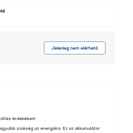
ető
Jelenleg nem elérhető
töltés érdekében!
agyobb szükség az energiára. Ez az akkumulátor