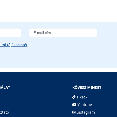
lmi tájékoztatót
!
GÁLAT
KÖVESS MINKET
TikTok
Youtube
oztató
Instagram