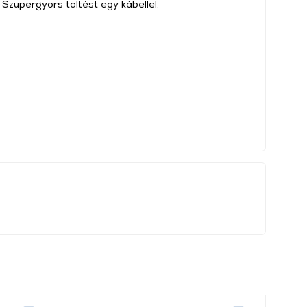
Szupergyors töltést egy kábellel.