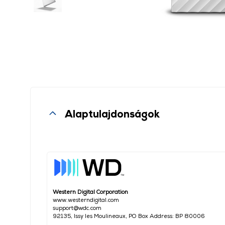
Alaptulajdonságok
Western Digital Corporation
www.westerndigital.com
support@wdc.com
92135, Issy les Moulineaux, PO Box Address: BP 80006