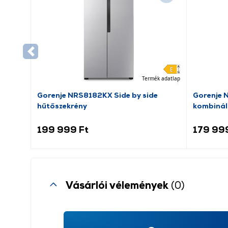
Termék adatlap
Gorenje NRS8182KX Side by side
Gorenje 
hűtőszekrény
kombinál
199 999 Ft
179 99
Vásárlói vélemények
(0)