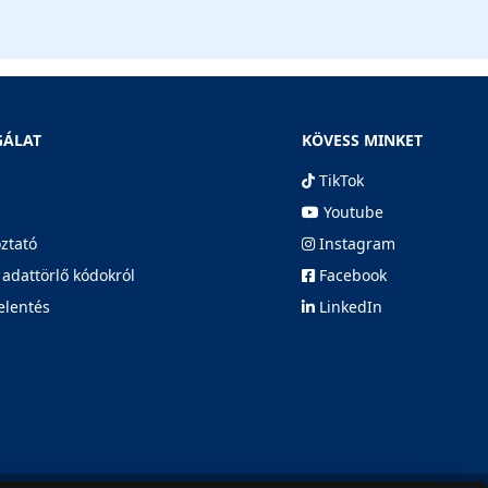
GÁLAT
KÖVESS MINKET
TikTok
Youtube
oztató
Instagram
 adattörlő kódokról
Facebook
elentés
LinkedIn