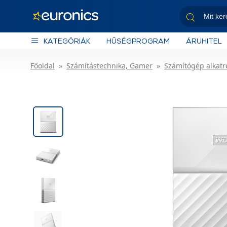
KATEGÓRIÁK
HŰSÉGPROGRAM
ÁRUHITEL
Főoldal
Számítástechnika, Gamer
Számítógép alkatr