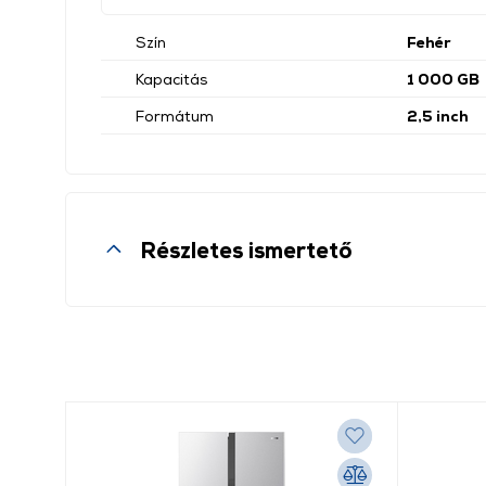
Szín
Fehér
Kapacitás
1 000 GB
Formátum
2,5 inch
Részletes ismertető