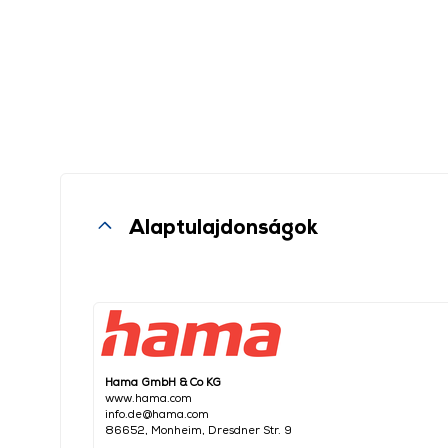
Alaptulajdonságok
Hama GmbH & Co KG
www.hama.com
info.de@hama.com
86652, Monheim, Dresdner Str. 9