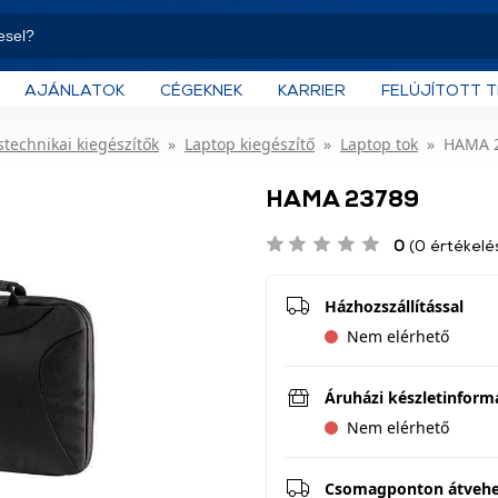
AJÁNLATOK
CÉGEKNEK
KARRIER
FELÚJÍTOTT 
technikai kiegészítők
Laptop kiegészítő
Laptop tok
HAMA 
HAMA 23789
0
(0 értékelé
Házhozszállítással
Nem elérhető
Áruházi készletinform
Nem elérhető
Csomagponton átveh