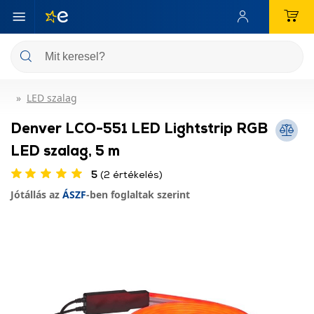
LED szalag
Denver LCO-551 LED Lightstrip RGB
LED szalag, 5 m
5
(2 értékelés)
Jótállás az
ÁSZF
-ben foglaltak szerint