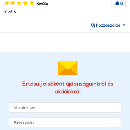
Kiváló
0
Kiváló
»
Új hozzászólás
Értesülj elsőként újdonságainkról és
akcióinkról