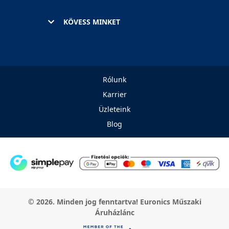
KÖVESS MINKET
Rólunk
Karrier
Üzleteink
Blog
© 2026. Minden jog fenntartva! Euronics Műszaki
Áruházlánc