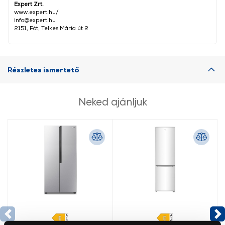
Expert Zrt.
www.expert.hu/
info@expert.hu
2151, Fót, Telkes Mária út 2
Részletes ismertető
Neked ajánljuk