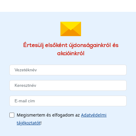
Értesülj elsőként újdonságainkról és
akcióinkról
Megismertem és elfogadom az
Adatvédelmi
tájékoztatót
!