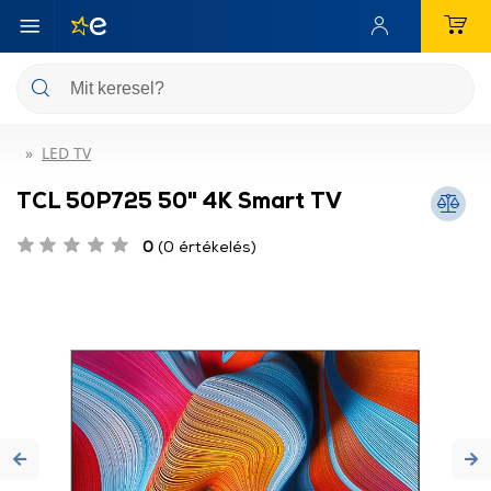
LED TV
TCL 50P725 50" 4K Smart TV
0
(0 értékelés)
Previous
Ne