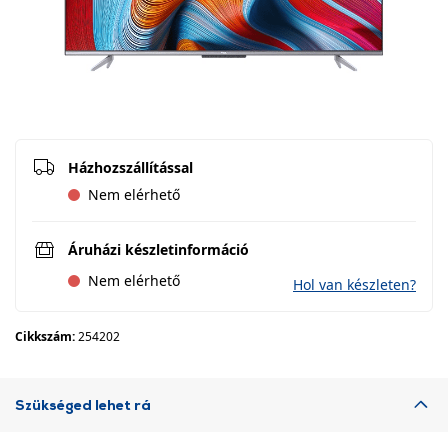
Házhozszállítással
Nem elérhető
Áruházi készletinformáció
Nem elérhető
Hol van készleten?
Cikkszám:
254202
Szükséged lehet rá