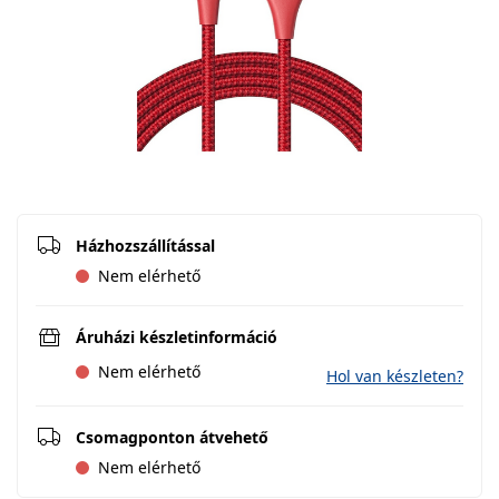
Házhozszállítással
Nem elérhető
Áruházi készletinformáció
Nem elérhető
Hol van készleten?
Csomagponton átvehető
Nem elérhető