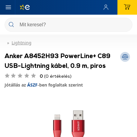
Lightning
Anker A8452H93 PowerLine+ C89
USB-Lightning kábel, 0.9 m, piros
0
(0 értékelés)
Jótállás az
ÁSZF
-ben foglaltak szerint