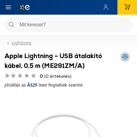
Lightning
Apple Lightning – USB átalakító
kábel, 0,5 m (ME291ZM/A)
0
(0 értékelés)
Jótállás az
ÁSZF
-ben foglaltak szerint