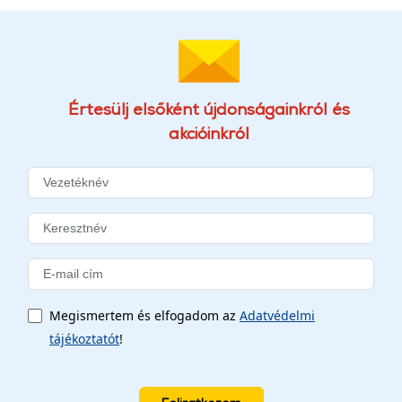
Értesülj elsőként újdonságainkról és
akcióinkról
Megismertem és elfogadom az
Adatvédelmi
tájékoztatót
!