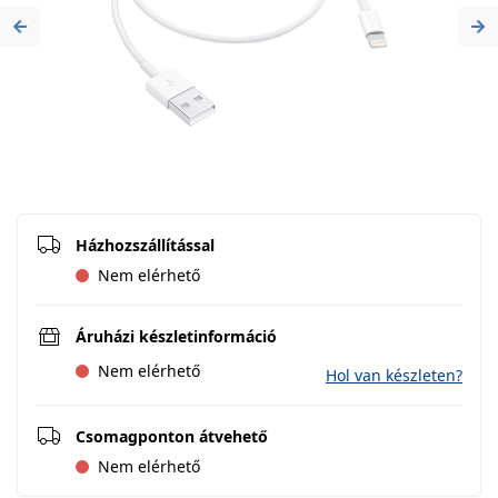
Previous
Ne
Házhozszállítással
Nem elérhető
Áruházi készletinformáció
Nem elérhető
Hol van készleten?
Csomagponton átvehető
Nem elérhető