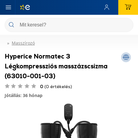
Masszírozó
Hyperice Normatec 3
Légkompressziós masszázscsizma
(63010-001-03)
0
(0 értékelés)
Jótállás: 36 hónap