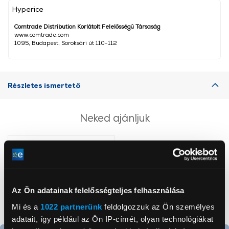
Hyperice
Comtrade Distribution Korlátolt Felelősségű Társaság
www.comtrade.com
1095, Budapest, Soroksári út 110-112
Részletes ismertető
Neked ajánljuk
Az Ön adatainak felelősségteljes felhasználása
Mi és a
1022 partnerünk
feldolgozzuk az Ön személyes
adatait, így például az Ön IP-címét, olyan technológiákat