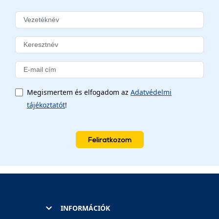
Megismertem és elfogadom az
Adatvédelmi
tájékoztatót
!
Feliratkozom
INFORMÁCIÓK