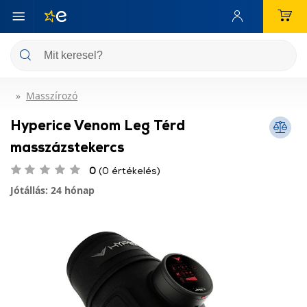
Masszírozó
Hyperice Venom Leg Térd
masszázstekercs
0
(0 értékelés)
Jótállás: 24 hónap