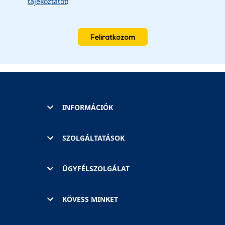
tájékoztatót
!
Feliratkozom
INFORMÁCIÓK
SZOLGÁLTATÁSOK
ÜGYFÉLSZOLGÁLAT
KÖVESS MINKET