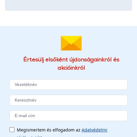
Értesülj elsőként újdonságainkról és
akcióinkról
Megismertem és elfogadom az
Adatvédelmi