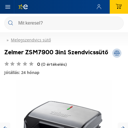
Melegszendvics sütő
Zelmer ZSM7900 3in1 Szendvicssütő
0
(0 értékelés)
Jótállás: 24 hónap