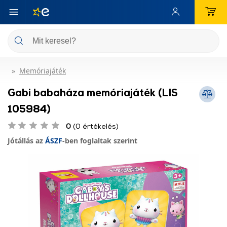
Memóriajáték
Gabi babaháza memóriajáték (LIS
105984)
0
(0 értékelés)
Jótállás az
ÁSZF
-ben foglaltak szerint