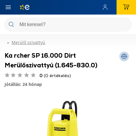
Merülő szivattyú
Ka rcher SP 16.000 Dirt
Merülőszivattyú (1.645-830.0)
0
(0 értékelés)
Jótállás: 24 hónap