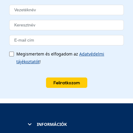
Megismertem és elfogadom az
Adatvédelmi
tájékoztatót
!
Feliratkozom
INFORMÁCIÓK