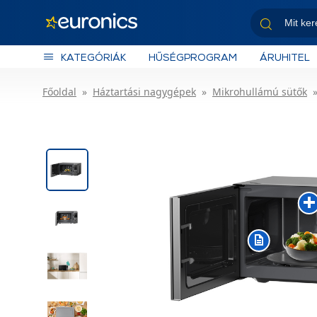
KATEGÓRIÁK
HŰSÉGPROGRAM
ÁRUHITEL
Főoldal
Háztartási nagygépek
Mikrohullámú sütők