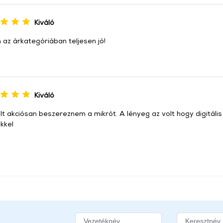
Kiváló
 az árkategóriában teljesen jó!
Kiváló
lt akciósan beszereznem a mikrót. A lényeg az volt hogy digitáli
kkel