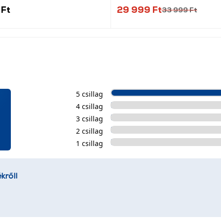
 Ft
29 999 Ft
33 999 Ft
5 csillag
4 csillag
3 csillag
2 csillag
1 csillag
kről!