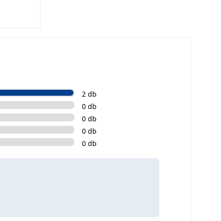
2 db
0 db
0 db
0 db
0 db