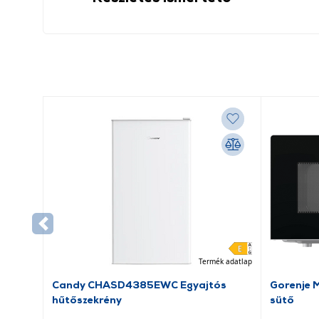
Termék adatlap
Candy CHASD4385EWC Egyajtós
Gorenje
hűtőszekrény
sütő