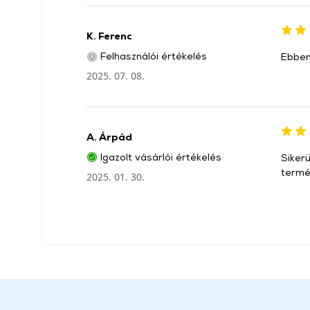
K. Ferenc
Felhasználói értékelés
Ebben
2025. 07. 08.
A. Árpád
Igazolt vásárlói értékelés
Sikerü
termé
2025. 01. 30.