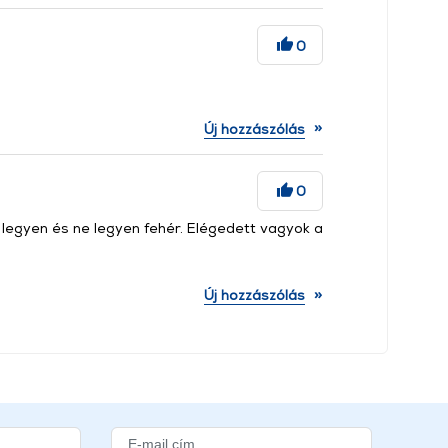
0
»
Új hozzászólás
0
s legyen és ne legyen fehér. Elégedett vagyok a
»
Új hozzászólás