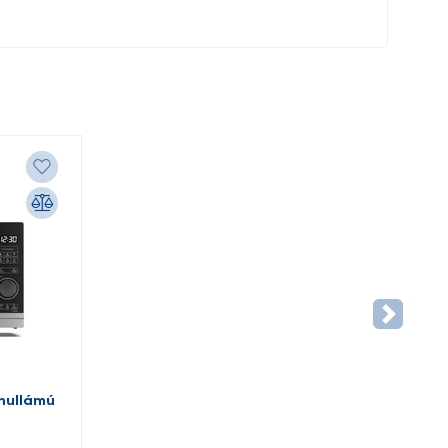
hullámú