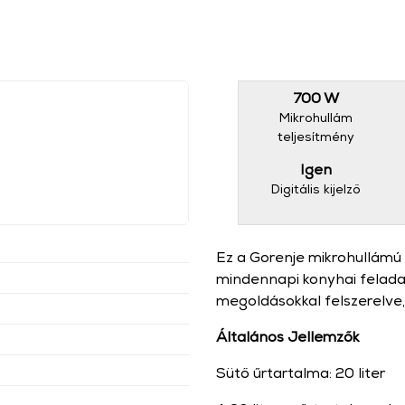
700 W
Mikrohullám
teljesítmény
Igen
Digitális kijelző
Ez a Gorenje mikrohullámú 
mindennapi konyhai felada
megoldásokkal felszerelve,
Általános Jellemzők
Sütő űrtartalma: 20 liter