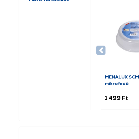
MENALUX SCM
mikrofedő
1 499 Ft