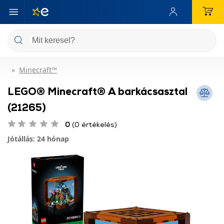
Minecraft™
LEGO® Minecraft® A barkácsasztal
(21265)
0
(0 értékelés)
Jótállás: 24 hónap