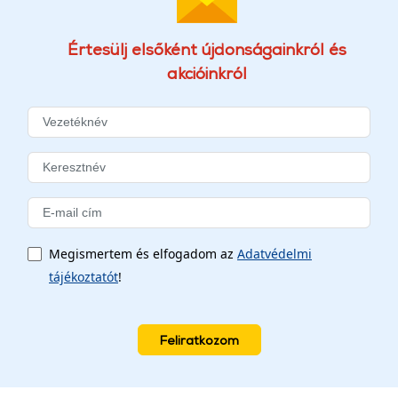
Értesülj elsőként újdonságainkról és
akcióinkról
Megismertem és elfogadom az
Adatvédelmi
tájékoztatót
!
Feliratkozom