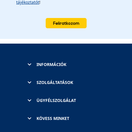
tájékoztatót
!
Feliratkozom
INFORMÁCIÓK
SZOLGÁLTATÁSOK
ÜGYFÉLSZOLGÁLAT
KÖVESS MINKET