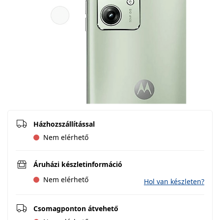
Házhozszállítással
Nem elérhető
Áruházi készletinformáció
Nem elérhető
Hol van készleten?
Csomagponton átvehető