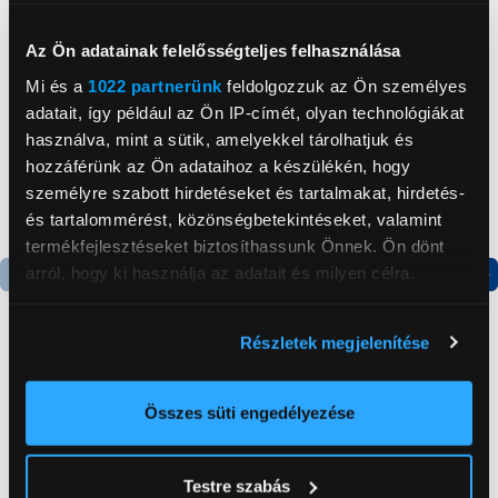
Neked ajánljuk
Az Ön adatainak felelősségteljes felhasználása
Mi és a
1022 partnerünk
feldolgozzuk az Ön személyes
adatait, így például az Ön IP-címét, olyan technológiákat
használva, mint a sütik, amelyekkel tárolhatjuk és
hozzáférünk az Ön adataihoz a készülékén, hogy
személyre szabott hirdetéseket és tartalmakat, hirdetés-
és tartalommérést, közönségbetekintéseket, valamint
termékfejlesztéseket biztosíthassunk Önnek. Ön dönt
arról, hogy ki használja az adatait és milyen célra.
Termék adatlap
Termék adatlap
Ha engedélyezi, a következőt is meg szeretnénk tenni:
Részletek megjelenítése
Információgyűjtés az Ön földrajzi
Gorenje NRS8182KX Side
Xiaomi Redmi Note 15
elhelyezkedéséről pár méteres pontossággal
by side hűtőszekrény
Pro 8/256GB
Az Ön készülékén beazonosítása annak konkrét
Összes süti engedélyezése
Okostelefon, Titán
tulajdonságainak (ujjlenyomat) aktív ellenőrzésével
199 999 Ft
109 990 Ft
Tudjon meg többet személyes adatainak feldolgozási
Testre szabás
módjairól és adja meg preferenciáit a
Részletek