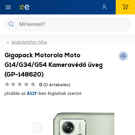
Mobiltelefon fólia
Gigapack Motorola Moto
G14/G34/G54 Kameravédő üveg
(GP-148620)
0
(0 értékelés)
Jótállás az
ÁSZF
-ben foglaltak szerint