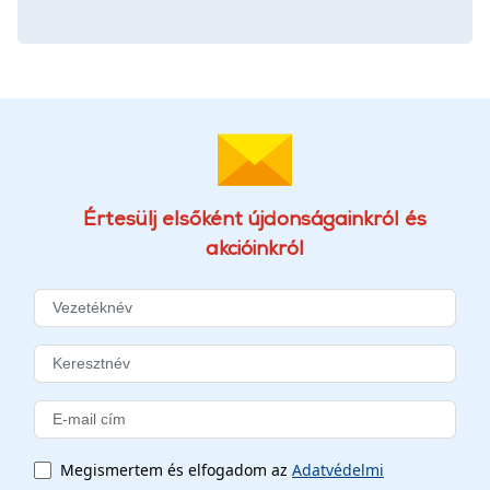
Értesülj elsőként újdonságainkról és
akcióinkról
Megismertem és elfogadom az
Adatvédelmi