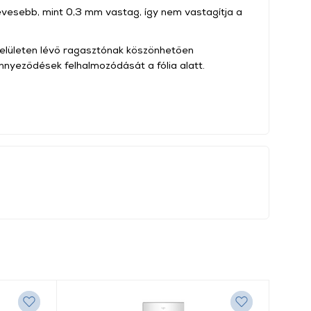
evesebb, mint 0,3 mm vastag, így nem vastagítja a
felületen lévő ragasztónak köszönhetően
nyeződések felhalmozódását a fólia alatt.