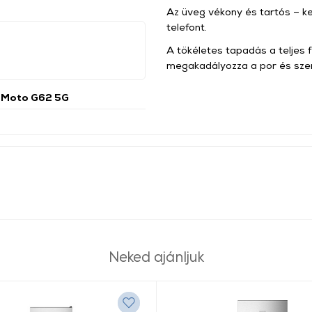
Az üveg vékony és tartós – k
telefont.
A tökéletes tapadás a teljes 
megakadályozza a por és szen
 Moto G62 5G
Neked ajánljuk