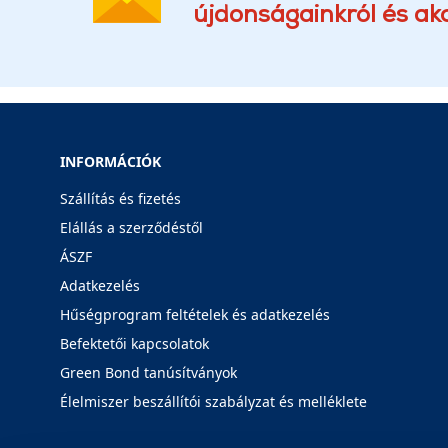
újdonságainkról és akc
INFORMÁCIÓK
Szállítás és fizetés
Elállás a szerződéstől
ÁSZF
Adatkezelés
Hűségprogram feltételek és adatkezelés
Befektetői kapcsolatok
Green Bond tanúsítványok
Élelmiszer beszállítói szabályzat és melléklete