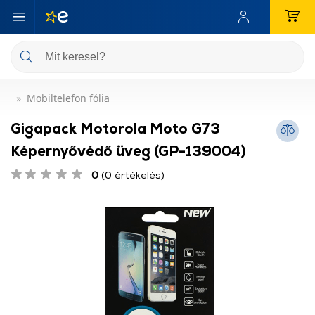
Mobiltelefon fólia
Gigapack Motorola Moto G73
Képernyővédő üveg (GP-139004)
0
(0 értékelés)