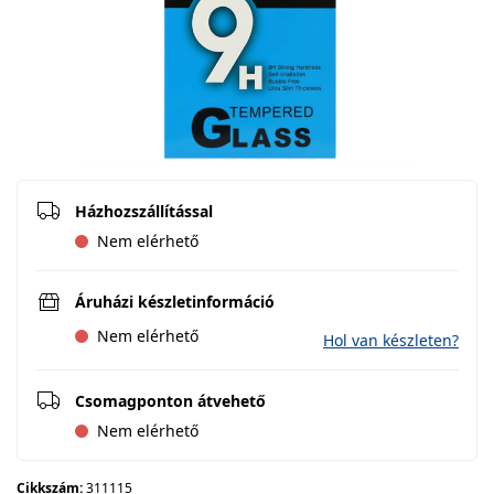
Házhozszállítással
Nem elérhető
Áruházi készletinformáció
Nem elérhető
Hol van készleten?
Csomagponton átvehető
Nem elérhető
Cikkszám:
311115