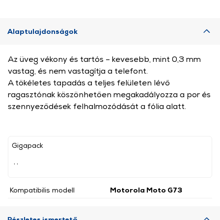
Alaptulajdonságok
Az üveg vékony és tartós – kevesebb, mint 0,3 mm
vastag, és nem vastagítja a telefont.
A tökéletes tapadás a teljes felületen lévő
ragasztónak köszönhetően megakadályozza a por és
szennyeződések felhalmozódását a fólia alatt.
Gigapack
, ,
Kompatibilis modell
Motorola Moto G73
Részletes ismertető