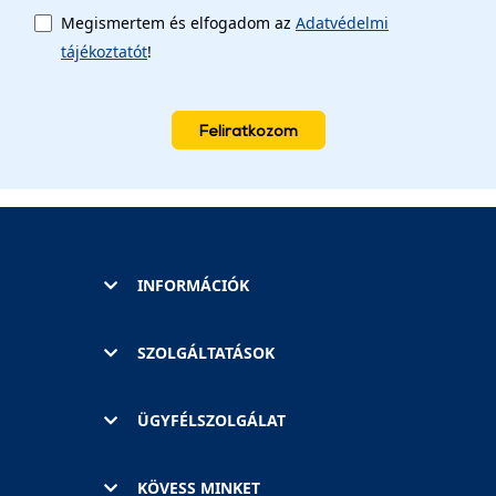
Megismertem és elfogadom az
Adatvédelmi
tájékoztatót
!
Feliratkozom
INFORMÁCIÓK
SZOLGÁLTATÁSOK
ÜGYFÉLSZOLGÁLAT
KÖVESS MINKET