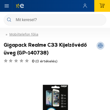
Mobiltelefon fólia
Gigapack Realme C33 Kijelzővédő
üveg (GP-140738)
0
(0 értékelés)