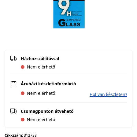
Házhozszállítással
Nem elérhető
Áruházi készletinformáció
Nem elérhető
Hol van készleten?
Csomagponton átvehető
Nem elérhető
Cikkszám:
312738