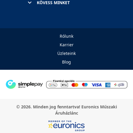
KÖVESS MINKET
Rólunk
Karrier
Üzleteink
Blog
© 2026. Minden jog fenntartva! Euronics Műszaki
Áruházlánc