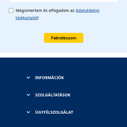
Megismertem és elfogadom az
Adatvédelmi
tájékoztatót
!
Feliratkozom
INFORMÁCIÓK
SZOLGÁLTATÁSOK
ÜGYFÉLSZOLGÁLAT