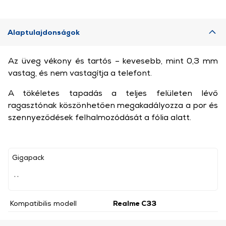
Alaptulajdonságok
Az üveg vékony és tartós – kevesebb, mint 0,3 mm
vastag, és nem vastagítja a telefont.
A tökéletes tapadás a teljes felületen lévő
ragasztónak köszönhetően megakadályozza a por és
szennyeződések felhalmozódását a fólia alatt.
Gigapack
, ,
Kompatibilis modell
Realme C33