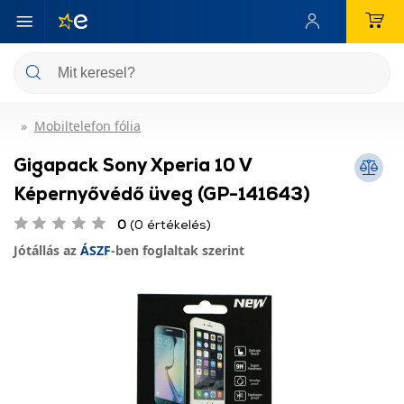
Mobiltelefon fólia
Gigapack Sony Xperia 10 V
Képernyővédő üveg (GP-141643)
0
(0 értékelés)
Jótállás az
ÁSZF
-ben foglaltak szerint