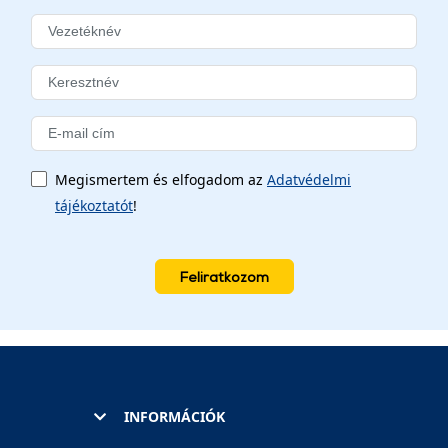
Megismertem és elfogadom az
Adatvédelmi
tájékoztatót
!
Feliratkozom
INFORMÁCIÓK