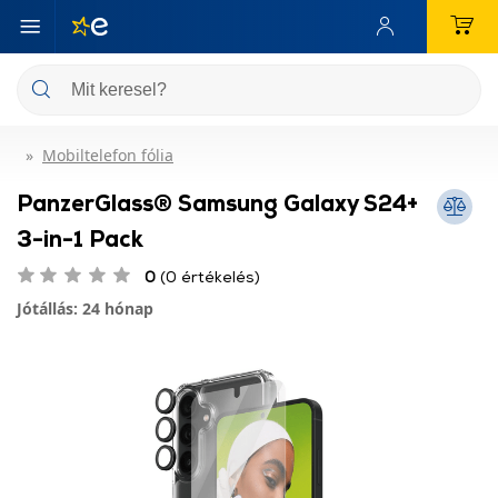
Mobiltelefon fólia
PanzerGlass® Samsung Galaxy S24+
3-in-1 Pack
0
(0 értékelés)
Jótállás: 24 hónap