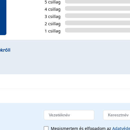
5 csillag
4 csillag
3 csillag
2 csillag
1 csillag
kről!
Megismertem és elfogadom az
Adatvéde