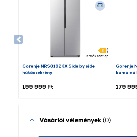
Termék adatlap
Gorenje NRS8182KX Side by side
Gorenje 
hűtőszekrény
kombinál
199 999 Ft
179 99
Vásárlói vélemények
(0)