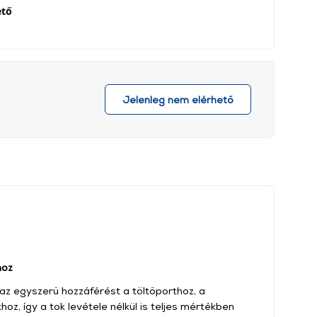
ető
Jelenleg nem elérhető
hoz
 az egyszerű hozzáférést a töltőporthoz, a
z, így a tok levétele nélkül is teljes mértékben