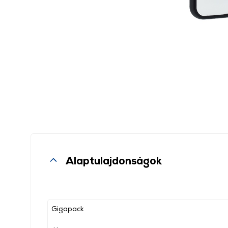
Alaptulajdonságok
Gigapack
, ,