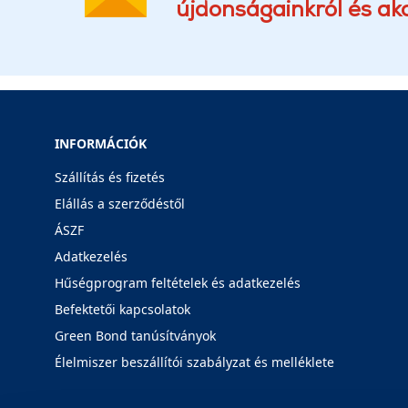
újdonságainkról és akc
INFORMÁCIÓK
Szállítás és fizetés
Elállás a szerződéstől
ÁSZF
Adatkezelés
Hűségprogram feltételek és adatkezelés
Befektetői kapcsolatok
Green Bond tanúsítványok
Élelmiszer beszállítói szabályzat és melléklete